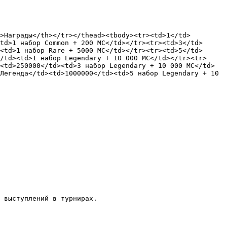
>Награды</th></tr></thead><tbody><tr><td>1</td>
td>1 набор Common + 200 MC</td></tr><tr><td>3</td>
<td>1 набор Rare + 5000 MC</td></tr><tr><td>5</td>
/td><td>1 набор Legendary + 10 000 MC</td></tr><tr>
<td>250000</td><td>3 набор Legendary + 10 000 МС</td>
Легенда</td><td>1000000</td><td>5 набор Legendary + 10 