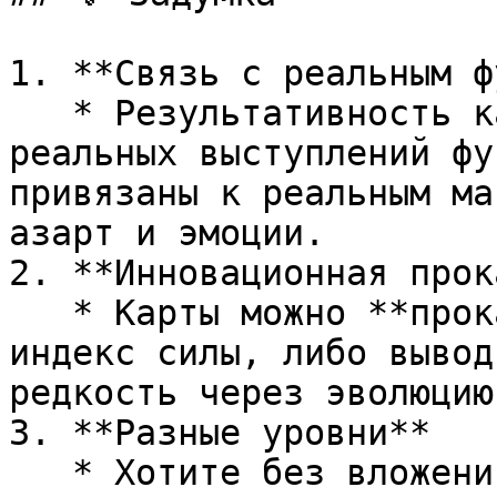
1. **Связь с реальным ф
   * Результативность карт часто зависит от 
реальных выступлений фу
привязаны к реальным ма
азарт и эмоции.

2. **Инновационная прок
   * Карты можно **прокачивать**, повышая их 
индекс силы, либо вывод
редкость через эволюцию
3. **Разные уровни**

   * Хотите без вложений? Стартовая лига и Common-