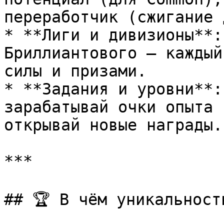
переработчик (сжигание 
* **Лиги и дивизионы**:
Бриллиантового — каждый
силы и призами.

* **Задания и уровни**:
зарабатывай очки опыта 
открывай новые награды.

***

## 🏆 В чём уникальность