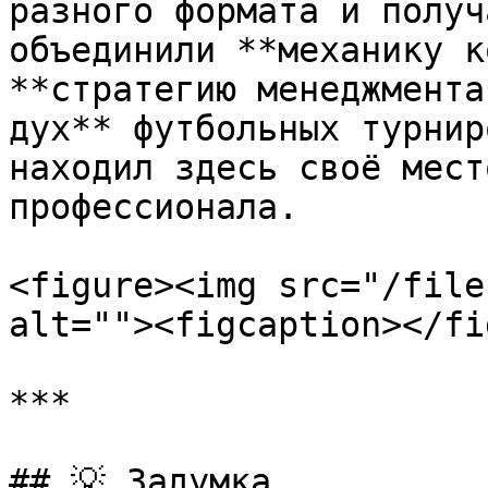
разного формата и получ
объединили **механику к
**стратегию менеджмента
дух** футбольных турнир
находил здесь своё мест
профессионала.

<figure><img src="/file
alt=""><figcaption></fi
***

## 💡 Задумка
