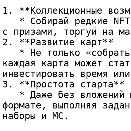
1. **Коллекционные возм
   * Собирай редкие NFT-карты, участвуй в турнирах 
с призами, торгуй на ма
2. **Развитие карт**

   * Не только «собрать», но и «прокачать» — 
каждая карта может стат
инвестировать время или
3. **Простота старта**

   * Даже без вложений можно играть «в Common»-
формате, выполняя задан
наборы и MC.
