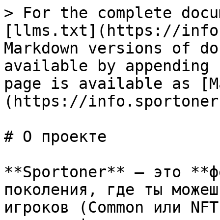
> For the complete docu
[llms.txt](https://info
Markdown versions of do
available by appending 
page is available as [M
(https://info.sportoner
# О проекте

**Sportoner** — это **ф
поколения, где ты можеш
игроков (Common или NFT