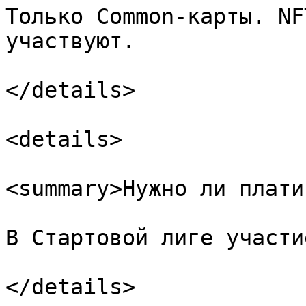
Только Common-карты. NF
участвуют.

</details>

<details>

<summary>Нужно ли плати
В Стартовой лиге участи
</details>
