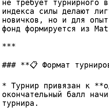
не требует турнирного в
индекса силы делают лиг
новичков, но и для опыт
фонд формируется из Mat
***

### **📋 Формат турниров
* Турнир привязан к **о
окончательный балл начи
турнира.
