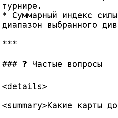
турнире.

* Суммарный индекс силы
диапазон выбранного див
***

### ❓ Частые вопросы

<details>

<summary>Какие карты до