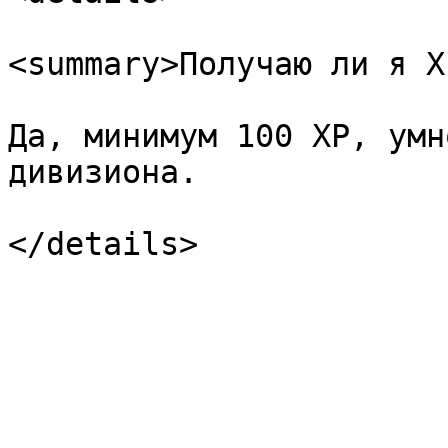
<summary>Получаю ли я X
Да, минимум 100 XP, умн
дивизиона.
