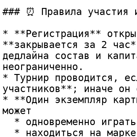
### ⏰ Правила участия и
* **Регистрация** откры
**закрывается за 2 час*
дедлайна состав и капит
неограниченно.

* Турнир проводится, ес
участников**; иначе он 
* **Один экземпляр карт
может

  * одновременно играть в нескольких турнирах;

  * находиться на маркетплейсе во время участия в 